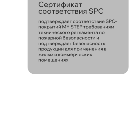
Сертификат
соответствия SPC
подтверждает соответствие SPC-
покрытий MY STEP требованиям
технического регламента по
пожарной безопасности и
подтверждает безопасность
продукции для применения в
жилых и коммерческих
помещениях