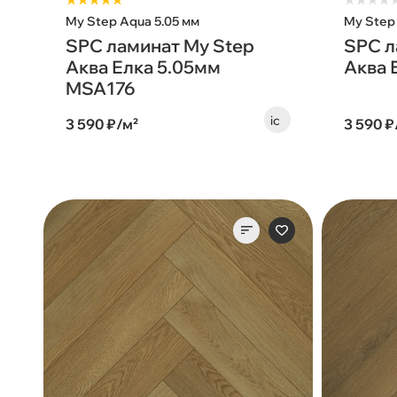
★★★★★
★
★
★
★
My Step Aqua 5.05 мм
My Step
SPC ламинат My Step
SPC л
Аква Елка 5.05мм
Аква 
MSA176
3 590 ₽/м²
3 590 ₽