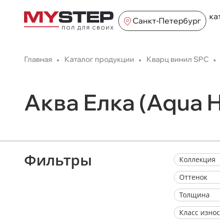
ка
Санкт-Петербург
Главная
Каталог продукции
Кварц винил SPC
Аква Елка (Aqua 
Фильтры
Коллекция
Оттенок
Толщина
Класс изно