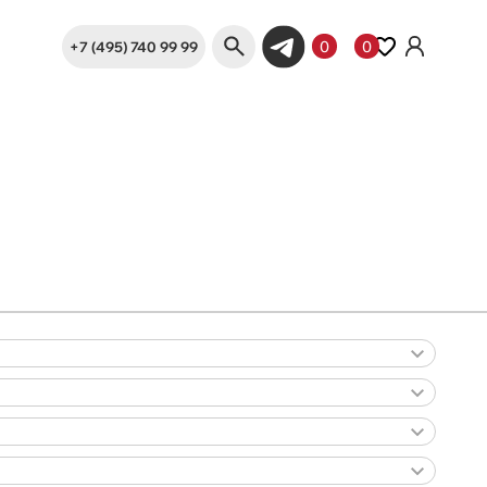
+7 (495) 740 99 99
0
0