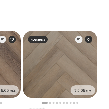
новинка
5.05 мм
5.05 мм