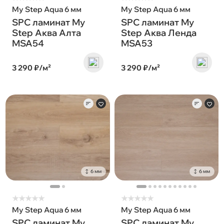
My Step Aqua 6 мм
My Step Aqua 6 мм
SPC ламинат My
SPC ламинат My
Step Аква Алта
Step Аква Ленда
MSA54
MSA53
3 290 ₽/м²
3 290 ₽/м²
6 мм
6 мм
★
★
★
★
★
★
★
★
★
★
My Step Aqua 6 мм
My Step Aqua 6 мм
SPC ламинат My
SPC ламинат My