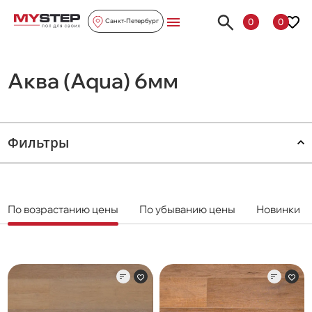
0
0
Санкт-Петербург
Аква (Aqua) 6мм
Фильтры
По возрастанию цены
По убыванию цены
Новинки