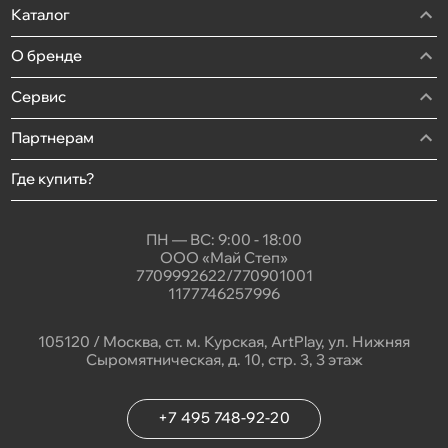
Каталог
О бренде
Сервис
Партнерам
Где купить?
ПН — ВС: 9:00 - 18:00
ООО «Май Степ»
7709992622/770901001
1177746257996
105120 / Москва, ст. м. Курская, ArtPlay, ул. Нижняя
Сыромятническая, д. 10, стр. 3, 3 этаж
+7 495 748-92-20