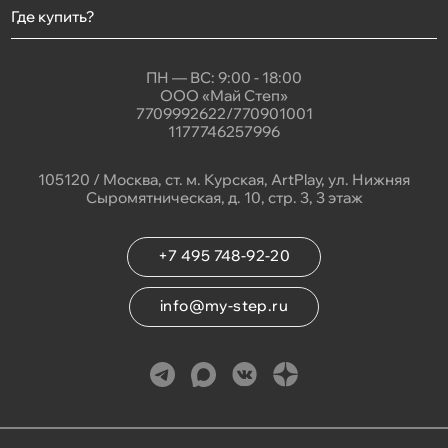
Где купить?
ПН — ВС: 9:00 - 18:00
ООО «Май Степ»
7709992622/770901001
1177746257996
105120 / Москва, ст. м. Курская, ArtPlay, ул. Нижняя
Сыромятническая, д. 10, стр. 3, 3 этаж
+7 495 748-92-20
info@my-step.ru