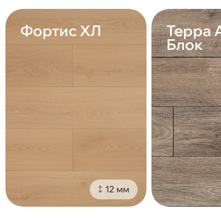
Фортис ХЛ
Терра 
Блок
12 мм