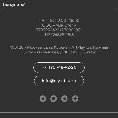
Где купить?
ПН — ВС: 9:00 - 18:00
ООО «Май Степ»
7709992622/770901001
1177746257996
105120 / Москва, ст. м. Курская, ArtPlay, ул. Нижняя
Сыромятническая, д. 10, стр. 3, 3 этаж
+7 495 748-92-20
info@my-step.ru