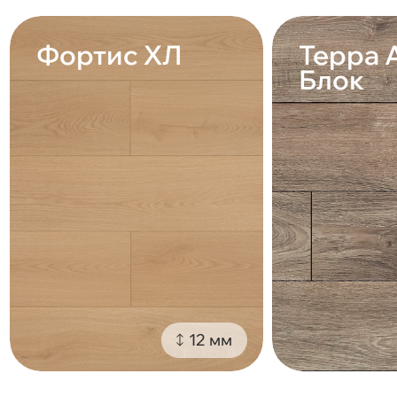
Фортис ХЛ
Терра 
Блок
12 мм