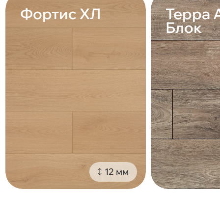
Фортис ХЛ
Терра 
Блок
12 мм