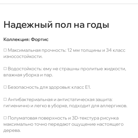
Надежный пол на годы
Коллекция:
Фортис
◻️ Максимальная прочность: 12 мм толщины и 34 класс
износостойкости.
◻️ Водостойкость: ему не страшны пролитые жидкости,
влажная уборка и пар.
◻️ Безопасность для здоровья: класс Е1.
◻️ Антибактериальная и антистатическая защита:
гигиенично и легко в уборке, подходит для аллергиков.
◻️ Полуматовая поверхность и 3D-текстура рисунка
максимально точно передают ощущение настоящего
дерева.