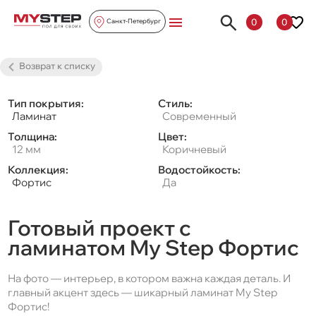
0
0
Санкт-Петербург
Возврат к списку
Тип покрытия:
Стиль:
Ламинат
Современный
Толщина:
Цвет:
12 мм
Коричневый
Коллекция:
Водостойкость:
Фортис
Да
Готовый проект с
ламинатом My Step Фортис
На фото — интерьер, в котором важна каждая деталь. И
главный акцент здесь — шикарный ламинат My Step
Фортис!