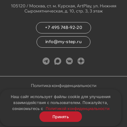
105120 / Москва, ст. м. Курская, ArtPlay, ул. Нижняя
Сыромятническая, д. 10, стр. 3, 3 этаж
+7 495 748-92-20
info@my-step.ru
Политика конфиденциальности
Наш сайт использует файлы cookie для улучшения
Соглашение на обработку персональных данных
взаимодействия с пользователем. Пожалуйста,
ознакомьтесь с
Политикой конфиденциальности
Карта сайта
Принять