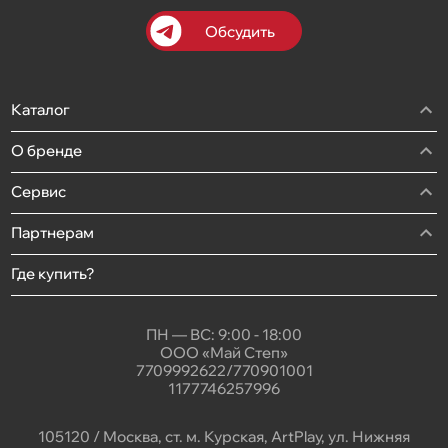
Обсудить
Каталог
О бренде
Сервис
Партнерам
Где купить?
ПН — ВС: 9:00 - 18:00
ООО «Май Степ»
7709992622/770901001
1177746257996
105120 / Москва, ст. м. Курская, ArtPlay, ул. Нижняя