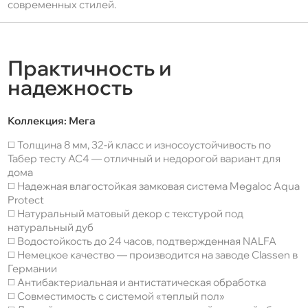
современных стилей.
Практичность и
надежность
Коллекция:
Мега
◻️ Толщина 8 мм, 32-й класс и износоустойчивость по
Табер тесту AC4 — отличный и недорогой вариант для
дома
◻️ Надежная влагостойкая замковая система Megaloc Aqua
Protect
◻️ Натуральный матовый декор с текстурой под
натуральный дуб
◻️ Водостойкость до 24 часов, подтвержденная NALFA
◻️ Немецкое качество — производится на заводе Classen в
Германии
◻️ Антибактериальная и антистатическая обработка
◻️ Совместимость с системой «теплый пол»