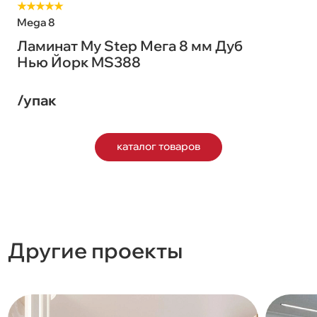
★★★★★
Mega 8
Ламинат My Step Мега 8 мм Дуб
Нью Йорк MS388
/упак
каталог товаров
Другие проекты