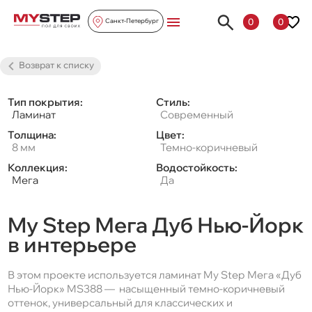
0
0
Санкт-Петербург
Возврат к списку
Тип покрытия:
Стиль:
Ламинат
Современный
Толщина:
Цвет:
8 мм
Темно-коричневый
Коллекция:
Водостойкость:
Мега
Да
My Step Мега Дуб Нью-Йорк
в интерьере
В этом проекте используется ламинат My Step Мега «Дуб
Нью-Йорк» MS388 — насыщенный темно-коричневый
оттенок, универсальный для классических и