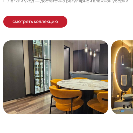
◻️ Легкий уход — достаточно регулярной влажной уборки
смотреть коллекцию